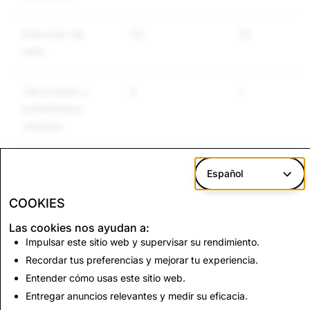
Discurso de
22
22
odio
Terrorismo y
2
1
extremismo
violento
Español
CSEA: Total de cuentas deshabilitadas
COOKIES
Las cookies nos ayudan a:
3613
Impulsar este sitio web y supervisar su rendimiento.
Recordar tus preferencias y mejorar tu experiencia.
Entender cómo usas este sitio web.
Volver al Informe de Transparencia
Entregar anuncios relevantes y medir su eficacia.