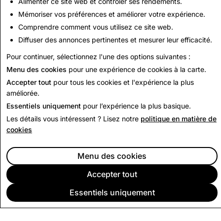
737
Alimenter ce site web et contrôler ses rendements.
Mémoriser vos préférences et améliorer votre expérience.
Comprendre comment vous utilisez ce site web.
Diffuser des annonces pertinentes et mesurer leur efficacité.
Retour au rapport sur la transparence
Pour continuer, sélectionnez l'une des options suivantes :
Menu des cookies
pour une expérience de cookies à la carte.
Accepter tout
pour tous les cookies et l'expérience la plus
améliorée.
Essentiels uniquement
pour l’expérience la plus basique.
Les détails vous intéressent ? Lisez notre
politique en matière de
cookies
Menu des cookies
Accepter tout
Essentiels uniquement
SOCIÉTÉ
COMMUNAUTÉ