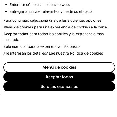
Entender cómo usas este sitio web.
Volver al Informe de Transparencia
Entregar anuncios relevantes y medir su eficacia.
Para continuar, selecciona una de las siguientes opciones:
Menú de cookies
para una experiencia de cookies a la carta.
Aceptar todas
para todas las cookies y la experiencia más
mejorada.
Sólo esencial
para la experiencia más básica.
¿Te interesan los detalles? Lee nuestra
Política de cookies
Menú de cookies
Aceptar todas
Solo las esenciales
EMPRESA
COMUNIDAD
PUBLICIDAD
LEGAL