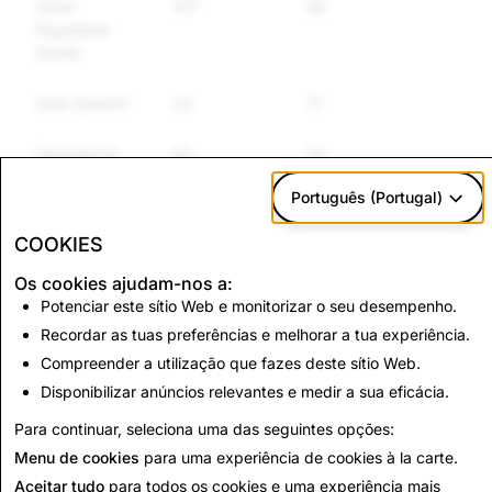
Other
107
98
Regulated
Goods
Hate Speech
23
17
Terrorism &
42
32
Violent
Português (Portugal)
Extremism
COOKIES
CSEA: Total Accounts Disabled
Os cookies ajudam-nos a:
Potenciar este sítio Web e monitorizar o seu desempenho.
4,385
Recordar as tuas preferências e melhorar a tua experiência.
Compreender a utilização que fazes deste sítio Web.
Voltar aos Relatórios de Transparência da Índia
Disponibilizar anúncios relevantes e medir a sua eficácia.
Para continuar, seleciona uma das seguintes opções:
Menu de cookies
para uma experiência de cookies à la carte.
Aceitar tudo
para todos os cookies e uma experiência mais