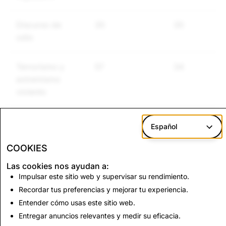
Discurso de
30
30
odio
Terrorismo y
57
34
extremismo
violento
Español
CSEA: Total de cuentas deshabilitadas
COOKIES
Las cookies nos ayudan a:
10 231
Impulsar este sitio web y supervisar su rendimiento.
Recordar tus preferencias y mejorar tu experiencia.
Entender cómo usas este sitio web.
Volver al Informe de Transparencia
Entregar anuncios relevantes y medir su eficacia.