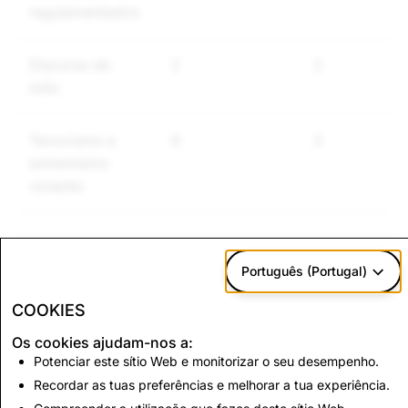
regulamentados
Discurso de
2
2
ódio
Terrorismo e
9
3
extremismo
violento
CSEA (Exploração e Abuso Sexual Infantil): Total
Português (Portugal)
de contas desativadas
COOKIES
Os cookies ajudam-nos a:
775
Potenciar este sítio Web e monitorizar o seu desempenho.
Recordar as tuas preferências e melhorar a tua experiência.