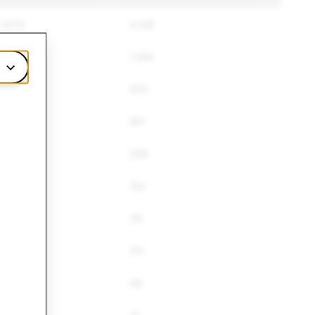
7,673
4,106
1,785
1,565
1,209
925
1,154
561
370
298
193
153
186
151
109
101
53
49