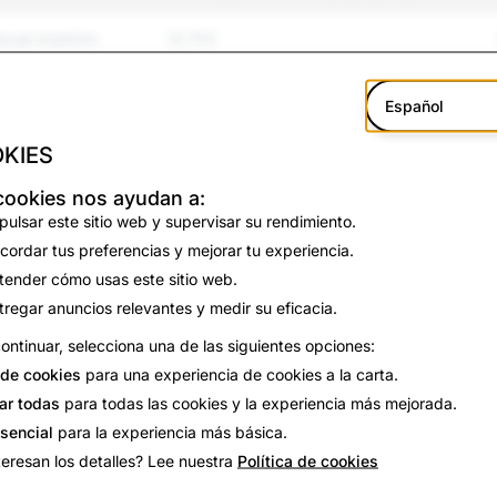
xual explícito
14,703
tigamiento
5,411
Español
3,791
KIES
odio
3,647
cookies nos ayudan a:
pulsar este sitio web y supervisar su rendimiento.
violencia
1,937
cordar tus preferencias y mejorar tu experiencia.
tender cómo usas este sitio web.
1,439
tregar anuncios relevantes y medir su eficacia.
 regulados
ontinuar, selecciona una de las siguientes opciones:
225
de cookies
para una experiencia de cookies a la carta.
275
ar todas
para todas las cookies y la experiencia más mejorada.
esencial
para la experiencia más básica.
y suicidio
541
teresan los detalles? Lee nuestra
Política de cookies