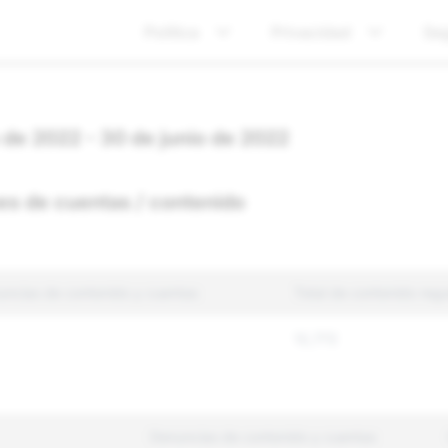
Política
Privacidad
Se
 de 2022 - 30 de junio de 2022
es de cuentas / contenido
uncias de contenido y cuentas
Total de contenido reg
12,772
Denuncias de contenido y cuentas