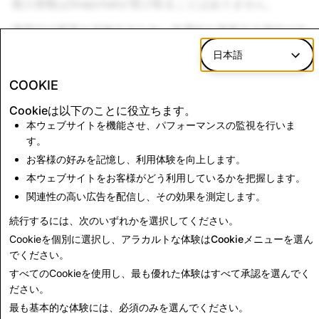
個人情報はSnapchatが受け取ることはありません。
適用法の変更を反映するため、本通知を更新する場合があ
ります。
日本語
COOKIE
苦情やご質問がありますか？
Cookieは以下のことに役立ちます。
プライバシー・サポート・チーム
またはデータ保護責任者
本ウェブサイトを機能させ、パフォーマンスの監視を行いま
（dpo [at] snap [dot] com）まで、お気軽にお問い合わ
す。
せください。
お客様の好みを記憶し、利用体験を向上します。
また、
オーストラリア情報コミッショナー事務局
本ウェブサイトをお客様がどう利用しているかを把握します。
（OAIC）
に連絡して、プライバシーに関する苦情を申し
関連性の高い広告を配信し、その効果を測定します。
立てることもできます。
続行するには、次のいずれかを選択してください。
Cookieを個別に選択し、アラカルトな体験は
Cookieメニュー
を選ん
でください。
すべてのCookieを使用し、最も優れた体験は
すべて承認
を選んでく
ださい。
最も基本的な体験には、
必須のみ
を選んでください。