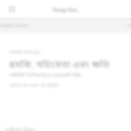
কমিউনিটি নির্দেশিকা
কমিউনিটি নির্দেশিকাসমূহ
হুমকি, সহিংসতা এবং ক্ষতি
কমিউনিটি নির্দেশিকাসমূহের ব্যাখ্যাকারী সিরিজ
আপডেট করা হয়েছে: মার্চ 2026
সংক্ষিপ্ত বিবরণ