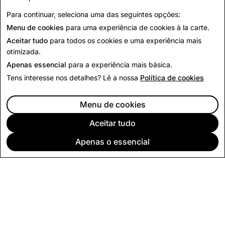
Para continuar, seleciona uma das seguintes opções:
Voltar às notícias
Menu de cookies
para uma experiência de cookies à la carte.
Aceitar tudo
para todos os cookies e uma experiência mais
otimizada.
Apenas essencial
para a experiência mais básica.
Tens interesse nos detalhes? Lê a nossa
Política de cookies
Menu de cookies
Aceitar tudo
Apenas o essencial
EMPRESA
COMUNIDADE
PUBLICIDADE
INFORMAÇÃO LEGAL
POLÍTICA DE PRIVACIDADE
CONDIÇÕES DE SERVIÇO