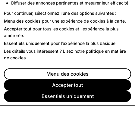
https://www.itsonus.org/
où vous pouvez trouver des
Diffuser des annonces pertinentes et mesurer leur efficacité.
ressources supplémentaires.
Pour continuer, sélectionnez l'une des options suivantes :
Menu des cookies
pour une expérience de cookies à la carte.
Retour aux actualités
Accepter tout
pour tous les cookies et l'expérience la plus
améliorée.
Essentiels uniquement
pour l’expérience la plus basique.
Les détails vous intéressent ? Lisez notre
politique en matière
de cookies
Menu des cookies
Accepter tout
Essentiels uniquement
SOCIÉTÉ
COMMUNAUTÉ
PUBLICITÉ
JURIDIQUE