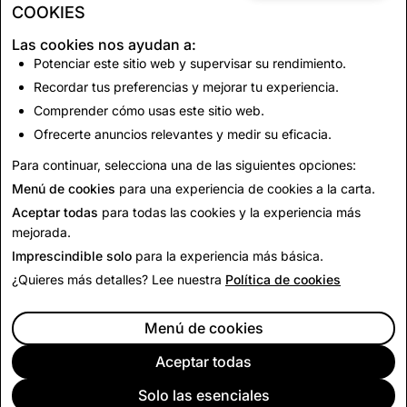
COOKIES
Volver a Noticias
Las cookies nos ayudan a:
Potenciar este sitio web y supervisar su rendimiento.
Recordar tus preferencias y mejorar tu experiencia.
Comprender cómo usas este sitio web.
Ofrecerte anuncios relevantes y medir su eficacia.
Para continuar, selecciona una de las siguientes opciones:
Menú de cookies
para una experiencia de cookies a la carta.
Aceptar todas
para todas las cookies y la experiencia más
mejorada.
Imprescindible solo
para la experiencia más básica.
¿Quieres más detalles? Lee nuestra
Política de cookies
Referencias
Menú de cookies
Aceptar todas
Los países incluidos en el estudio son : Alemania,
1
Australia, Estados Unidos, Francia, India y Reino Unido.
Solo las esenciales