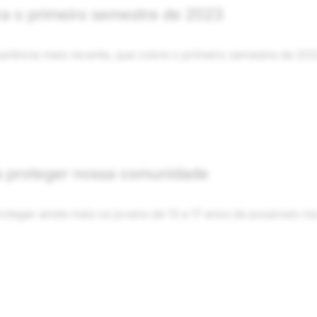
ara o primeiro semestre de 2023
parência mais recente, que cobre o primeiro semestre de 202
a proteger nossa comunidade
eger ainda mais os jovens de 13 a 17 anos de possíveis risc