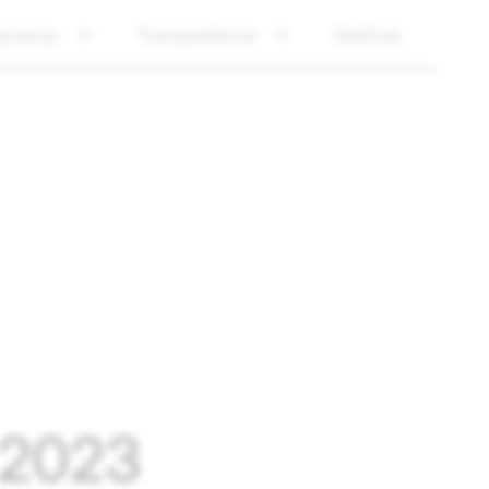
urança
Transparência
Notícias
e 2023