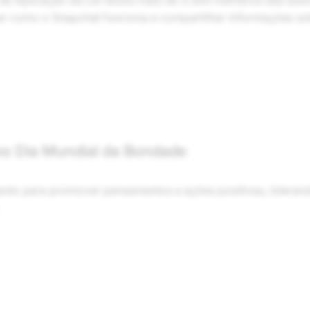
de Aplicação da Lei reuniu mais de 3.300 membros das autori
r como o Snapchat funciona e compartilhar informações sob
no Dia Mundial da Bondade
nto para promover pensamentos e ações positivas, liderand