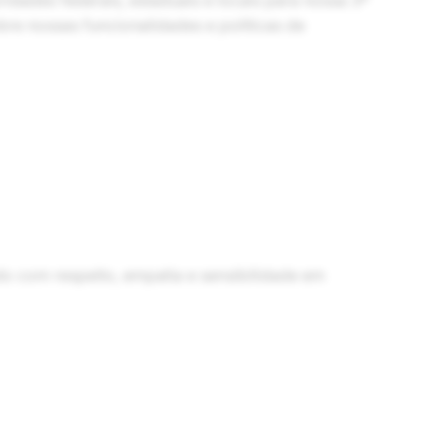
dades federais, estaduais e locais para nossa 3ª
re nossas funcionalidades e políticas de
o com respeito, empatia e sensibilidade em