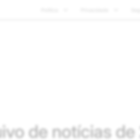
Política
Privacidade
Seg
ivo de notícias d