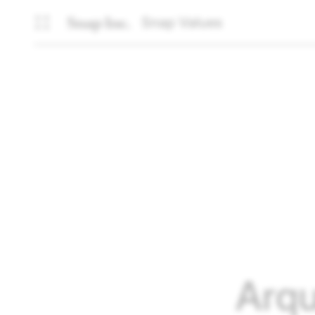
Snap Values
Arqu