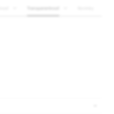
nosť
Transparentnosť
Novinky