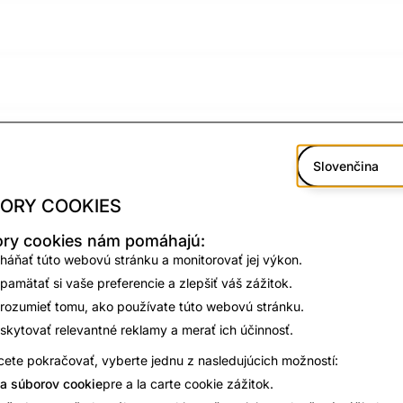
Slovenčina
ORY COOKIES
ry cookies nám pomáhajú:
háňať túto webovú stránku a monitorovať jej výkon.
pamätať si vaše preferencie a zlepšiť váš zážitok.
rozumieť tomu, ako používate túto webovú stránku.
skytovať relevantné reklamy a merať ich účinnosť.
ete pokračovať, vyberte jednu z nasledujúcich možností:
a súborov cookie
pre a la carte cookie zážitok.