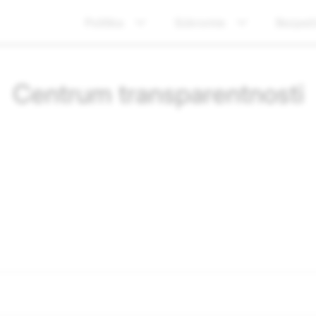
Politika
Súkromie
Bezpeč
Centrum transparentnosti