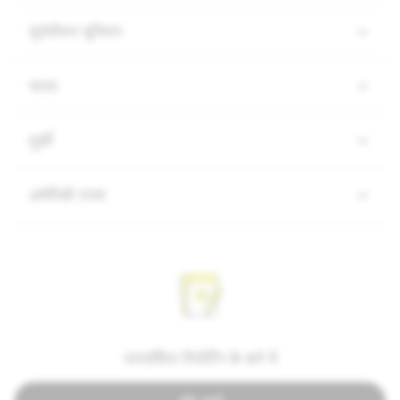
यूरोपीयन यूनियन
भारत
तुर्की
अमेरिकी राज्य
पारदर्शिता रिपोर्टिंग के बारे में