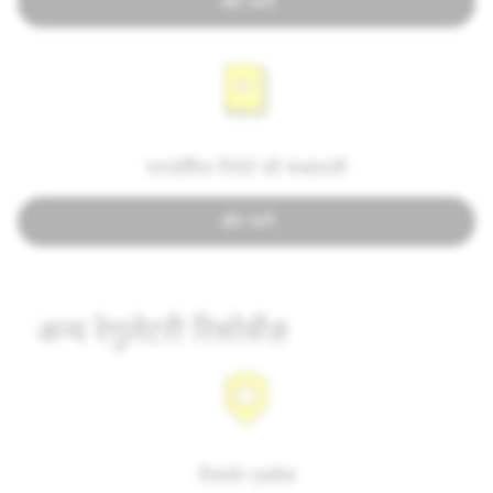
और जानें
पारदर्शिता रिपोर्ट की शब्दावली
और जानें
अन्य रेगुलेटरी रिसोर्सेज़
रिसर्चर एक्सेस