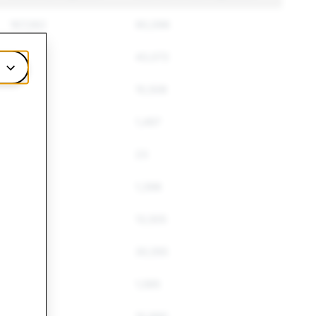
167,062
90,096
50,010
43,072
14,471
10,508
1,689
1,497
25
23
1,410
1,398
18,260
13,505
43,680
30,555
1,867
1,595