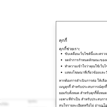
คุกกี้
คุกกี้ช่วยเรา:
ขับเคลื่อนเว็บไซต์นี้และตร
จดจำการกำหนดลักษณะของค
ทำความเข้าใจว่าคุณใช้เว็บไซ
แสดงโฆษณาที่เกี่ยวข้องและ
หากต้องการดำเนินการต่อ ให้เลือกต
เมนูคุกกี้
สำหรับประสบการณ์คุกกี้
ยอมรับทั้งหมด
สำหรับคุกกี้ทั้งห
เฉพาะที่จำเป็น
สำหรับประสบการณ์
ชุมชน
การ
ข้อมูลด้าน
บริษัท
โฆษณา
สนใจรายละเอียดหรือไม่ อ่าน
กฎหมาย
นโยบ