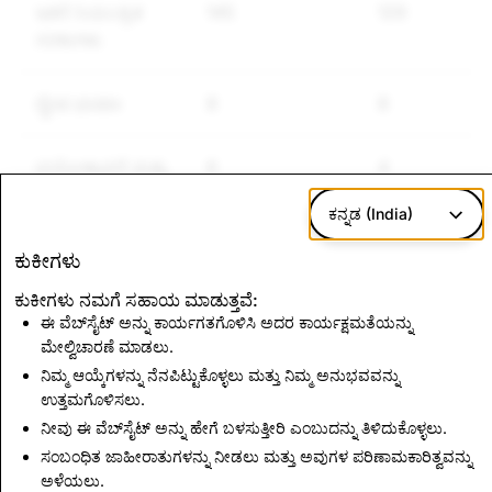
ಇತರೆ ನಿಯಂತ್ರಿತ
145
129
ಸರಕುಗಳು
ದ್ವೇಷ ಭಾಷಣ
8
8
ಭಯೋತ್ಪಾದನೆ ಮತ್ತು
6
4
ಹಿಂಸಾತ್ಮಕ ತೀವ್ರವಾದ
ಕನ್ನಡ (India)
ಕುಕೀಗಳು
CSEA: ನಿಷ್ಕ್ರಿಯಗೊಳಿಸಲಾದ ಖಾತೆಗಳ ಒಟ್ಟು ಸಂಖ್ಯೆ
ಕುಕೀಗಳು ನಮಗೆ ಸಹಾಯ ಮಾಡುತ್ತವೆ:
ಈ ವೆಬ್‌ಸೈಟ್ ಅನ್ನು ಕಾರ್ಯಗತಗೊಳಿಸಿ ಅದರ ಕಾರ್ಯಕ್ಷಮತೆಯನ್ನು
ಮೇಲ್ವಿಚಾರಣೆ ಮಾಡಲು.
2,963
ನಿಮ್ಮ ಆಯ್ಕೆಗಳನ್ನು ನೆನಪಿಟ್ಟುಕೊಳ್ಳಲು ಮತ್ತು ನಿಮ್ಮ ಅನುಭವವನ್ನು
ಉತ್ತಮಗೊಳಿಸಲು.
ನೀವು ಈ ವೆಬ್‌ಸೈಟ್ ಅನ್ನು ಹೇಗೆ ಬಳಸುತ್ತೀರಿ ಎಂಬುದನ್ನು ತಿಳಿದುಕೊಳ್ಳಲು.
ಪಾರದರ್ಶಕತೆಯ ವರದಿಗೆ ಹಿಂದಿರುಗಿ
ಸಂಬಂಧಿತ ಜಾಹೀರಾತುಗಳನ್ನು ನೀಡಲು ಮತ್ತು ಅವುಗಳ ಪರಿಣಾಮಕಾರಿತ್ವವನ್ನು
ಅಳೆಯಲು.