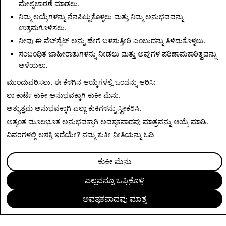
ಮೇಲ್ವಿಚಾರಣೆ ಮಾಡಲು.
ಪಾರದರ್ಶಕತೆಯ ವರದಿಗೆ ಹಿಂದಿರುಗಿ
ನಿಮ್ಮ ಆಯ್ಕೆಗಳನ್ನು ನೆನಪಿಟ್ಟುಕೊಳ್ಳಲು ಮತ್ತು ನಿಮ್ಮ ಅನುಭವವನ್ನು
ಉತ್ತಮಗೊಳಿಸಲು.
ನೀವು ಈ ವೆಬ್‌ಸೈಟ್ ಅನ್ನು ಹೇಗೆ ಬಳಸುತ್ತೀರಿ ಎಂಬುದನ್ನು ತಿಳಿದುಕೊಳ್ಳಲು.
ಸಂಬಂಧಿತ ಜಾಹೀರಾತುಗಳನ್ನು ನೀಡಲು ಮತ್ತು ಅವುಗಳ ಪರಿಣಾಮಕಾರಿತ್ವವನ್ನು
ಅಳೆಯಲು.
ಮುಂದುವರಿಸಲು, ಈ ಕೆಳಗಿನ ಆಯ್ಕೆಗಳಲ್ಲಿ ಒಂದನ್ನು ಆರಿಸಿ:
ಲಾ ಕಾರ್ಟೆ ಕುಕೀ ಅನುಭವಕ್ಕಾಗಿ
ಕುಕೀ ಮೆನು
.
ಅತ್ಯುತ್ತಮ ಅನುಭವಕ್ಕಾಗಿ
ಎಲ್ಲಾ ಕುಕಿಗಳನ್ನು ಸ್ವೀಕರಿಸಿ
.
ಅತ್ಯಂತ ಮೂಲಭೂತ ಅನುಭವಕ್ಕಾಗಿ
ಅವಶ್ಯಕವಾದವು ಮಾತ್ರ
ವನ್ನು ಆಯ್ಕೆ ಮಾಡಿ.
ವಿವರಗಳಲ್ಲಿ ಆಸಕ್ತಿ ಇದೆಯೇ? ನಮ್ಮ
ಕುಕೀ ನೀತಿಯನ್ನು
ಓದಿ
ಕುಕೀ ಮೆನು
ಎಲ್ಲವನ್ನೂ ಒಪ್ಪಿಕೊಳ್ಳಿ
ಕಂಪನಿ
ಸಮುದಾಯ
ಅವಶ್ಯಕವಾದವು ಮಾತ್ರ
ಜಾಹೀರಾತು
ಕಾನೂನಾತ್ಮಕ