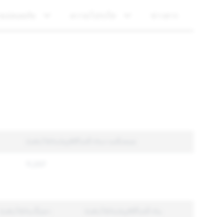
ามปลอดภัย
ความโปร่งใส
ข่าวสาร
บังคับใช้กับบัญชีที่ไม่ซ้ำกันรวมทั้งหมด
11,207
บังคับใช้กับเนื้อหา
บังคับใช้กับบัญชีที่ไม่ซ้ำกัน