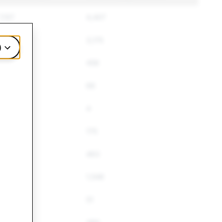
7,157
4,407
3,539
3,175
)
542
456
68
66
4
4
175
175
545
463
2,049
1,546
61
51