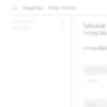
Snap Values
ความโปร่งใส
ไอร์แลนด์
แหล่งข้อมูล
1 กรกฎาคม
การละเมิดข
รายงานเนื้อห
61,687
เหตุผล