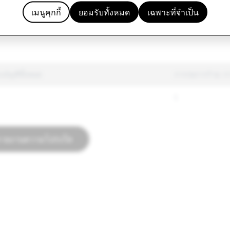
ื่น ๆ
650
เมนูคุกกี้
ยอมรับทั้งหมด
เฉพาะที่จำเป็น
ามเกลียดชัง
1,248
บัญชีทั้งหมด
การก่อการร้าย: ก
1
่รายงานความโปร่งใส