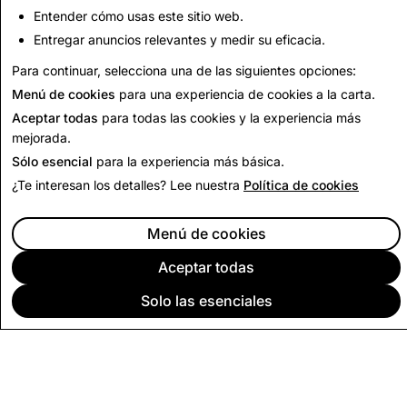
Entender cómo usas este sitio web.
Volver al Informe de Transparencia
Entregar anuncios relevantes y medir su eficacia.
Para continuar, selecciona una de las siguientes opciones:
Menú de cookies
para una experiencia de cookies a la carta.
Aceptar todas
para todas las cookies y la experiencia más
mejorada.
Sólo esencial
para la experiencia más básica.
¿Te interesan los detalles? Lee nuestra
Política de cookies
Menú de cookies
Aceptar todas
Solo las esenciales
EMPRESA
COMUNIDAD
PUBLICIDAD
LEGAL