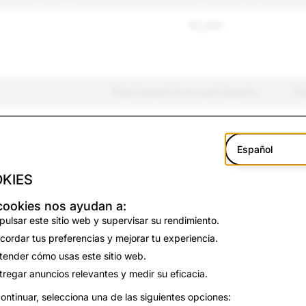
80,666
Total Content & Account Reports
To
ent
86,042
19
Español
Exploitation
31,308
13
KIES
and Bullying
98,759
43
cookies nos ayudan a:
olence
18,392
50
pulsar este sitio web y supervisar su rendimiento.
cordar tus preferencias y mejorar tu experiencia.
Suicide
7,541
84
tender cómo usas este sitio web.
tregar anuncios relevantes y medir su eficacia.
ation
10,624
43
ontinuar, selecciona una de las siguientes opciones: