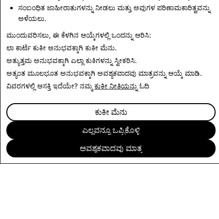
ಪಾರದರ್ಶಕತೆಯ ವರದಿಗೆ ಹಿಂದಿರುಗಿ
ಸಂಬಂಧಿತ ಜಾಹೀರಾತುಗಳನ್ನು ನೀಡಲು ಮತ್ತು ಅವುಗಳ ಪರಿಣಾಮಕಾರಿತ್ವವನ್ನು
ಅಳೆಯಲು.
ಮುಂದುವರಿಸಲು, ಈ ಕೆಳಗಿನ ಆಯ್ಕೆಗಳಲ್ಲಿ ಒಂದನ್ನು ಆರಿಸಿ:
ಲಾ ಕಾರ್ಟೆ ಕುಕೀ ಅನುಭವಕ್ಕಾಗಿ
ಕುಕೀ ಮೆನು
.
ಅತ್ಯುತ್ತಮ ಅನುಭವಕ್ಕಾಗಿ
ಎಲ್ಲಾ ಕುಕಿಗಳನ್ನು ಸ್ವೀಕರಿಸಿ
.
ಅತ್ಯಂತ ಮೂಲಭೂತ ಅನುಭವಕ್ಕಾಗಿ
ಅವಶ್ಯಕವಾದವು ಮಾತ್ರ
ವನ್ನು ಆಯ್ಕೆ ಮಾಡಿ.
ವಿವರಗಳಲ್ಲಿ ಆಸಕ್ತಿ ಇದೆಯೇ? ನಮ್ಮ
ಕುಕೀ ನೀತಿಯನ್ನು
ಓದಿ
ಕುಕೀ ಮೆನು
ಎಲ್ಲವನ್ನೂ ಒಪ್ಪಿಕೊಳ್ಳಿ
ಅವಶ್ಯಕವಾದವು ಮಾತ್ರ
ಕಂಪನಿ
ಸಮುದಾಯ
ಜಾಹೀರಾತು
ಕಾನೂನಾತ್ಮಕ
ಗೌಪ್ಯತಾ ನೀತಿ