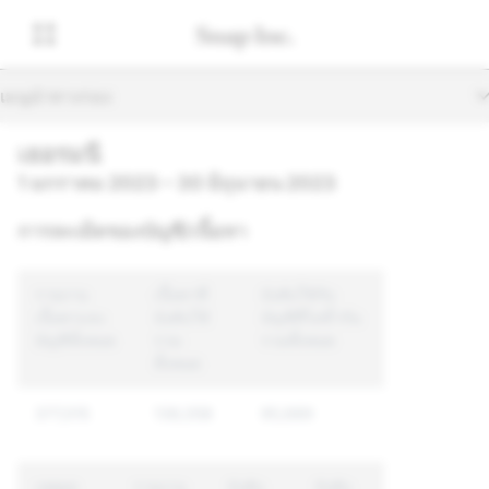
เมนูนำทางรอง
เยอรมนี
1 มกราคม 2023 – 30 มิถุนายน 2023
การละเมิดของบัญชี/เนื้อหา
รายงาน
เนื้อหาที่
บังคับใช้กับ
เนื้อหาและ
บังคับใช้
บัญชีที่ไม่ซ้ำกัน
บัญชีทั้งหมด
รวม
รวมทั้งหมด
ทั้งหมด
377,015
138,058
95,689
เหตุผล
รายงาน
บังคับ
บังคับ