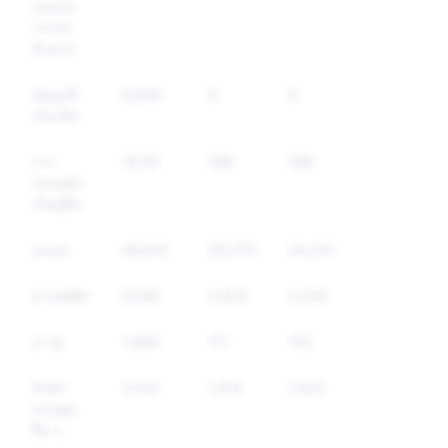
เองและ
การฆ่า
ตัวตาย
ข้อมูลที่
6,840
0
0
เป็นเท็จ
การ
15,115
356
356
ปลอมตัว
เป็นผู้อื่น
สแปม
40,614
29,070
24,241
ยาเสพติด
9,545
2,625
2,004
อาวุธ
1,094
117
103
สินค้า
3,134
1,813
1,520
ควบคุม
อื่น ๆ