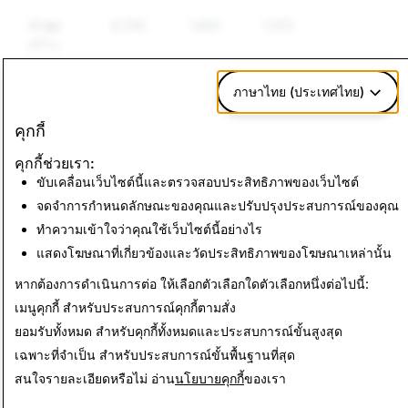
คำพูด
5,735
1,831
1,572
สร้าง
ความ
เกลียดชัง
ภาษาไทย (ประเทศไทย)
คุกกี้
CSEAI: การลบ
การก่อการร้าย: การลบ
คุกกี้ช่วยเรา:
บัญชีทั้งหมด
บัญชีทั้งหมด
ขับเคลื่อนเว็บไซต์นี้และตรวจสอบประสิทธิภาพของเว็บไซต์
5,307
1
จดจำการกำหนดลักษณะของคุณและปรับปรุงประสบการณ์ของคุณ
ทำความเข้าใจว่าคุณใช้เว็บไซต์นี้อย่างไร
แสดงโฆษณาที่เกี่ยวข้องและวัดประสิทธิภาพของโฆษณาเหล่านั้น
กลับไปที่รายงานความโปร่งใส
หากต้องการดำเนินการต่อ ให้เลือกตัวเลือกใดตัวเลือกหนึ่งต่อไปนี้:
เมนูคุกกี้
สำหรับประสบการณ์คุกกี้ตามสั่ง
ยอมรับทั้งหมด
สำหรับคุกกี้ทั้งหมดและประสบการณ์ขั้นสูงสุด
เฉพาะที่จำเป็น
สำหรับประสบการณ์ขั้นพื้นฐานที่สุด
สนใจรายละเอียดหรือไม่ อ่าน
นโยบายคุกกี้
ของเรา