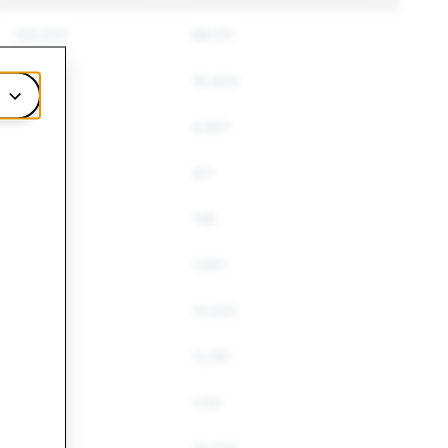
130,202
69,511
22,984
18,424
10,253
6,927
459
411
247
148
1,047
1,001
22,842
13,522
16,456
11,791
1,516
1,112