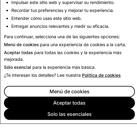
Impulsar este sitio web y supervisar su rendimiento.
eliminadas
eliminadas
Recordar tus preferencias y mejorar tu experiencia.
737
0
Entender cómo usas este sitio web.
Entregar anuncios relevantes y medir su eficacia.
Volver al Informe de Transparencia
Para continuar, selecciona una de las siguientes opciones:
Menú de cookies
para una experiencia de cookies a la carta.
Aceptar todas
para todas las cookies y la experiencia más
mejorada.
Sólo esencial
para la experiencia más básica.
¿Te interesan los detalles? Lee nuestra
Política de cookies
Menú de cookies
Aceptar todas
Solo las esenciales