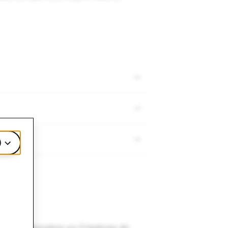
)
nas de Parceiros ou Criadores de