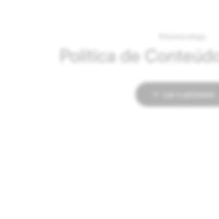
Próximo artigo:
Política de Conteúd
Ler o próximo