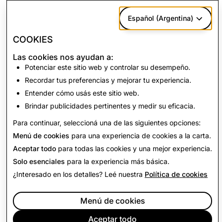
Español (Argentina)
COOKIES
A continuación:
Actividades ilegales o
Las cookies nos ayudan a:
Potenciar este sitio web y controlar su desempeño.
reguladas
Recordar tus preferencias y mejorar tu experiencia.
Entender cómo usás este sitio web.
Brindar publicidades pertinentes y medir su eficacia.
Leer el siguiente
Para continuar, seleccioná una de las siguientes opciones:
Menú de cookies
para una experiencia de cookies a la carta.
Aceptar todo
para todas las cookies y una mejor experiencia.
Solo esenciales
para la experiencia más básica.
¿Interesado en los detalles? Leé nuestra
Política de cookies
Menú de cookies
Aceptar todo