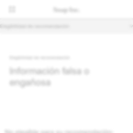
Elegibilidad de recomendación
Elegibilidad de recomendación
Información falsa o
engañosa
No elegible para su recomendación: