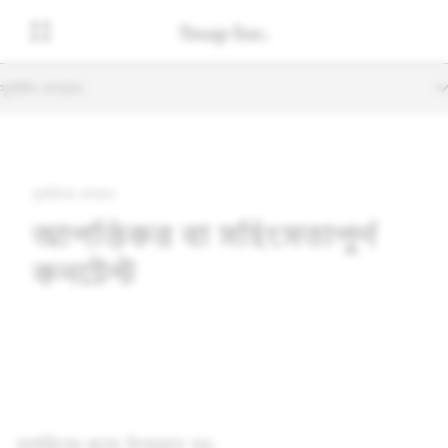
সুপারিশ যোগ্যতা
সুপারিশের যোগ্যতা
আপত্তিকর বা সহিংসতাপূর্ণ
কনটেন্ট
সুপারিশের জন্য উপযুক্ত নয়: