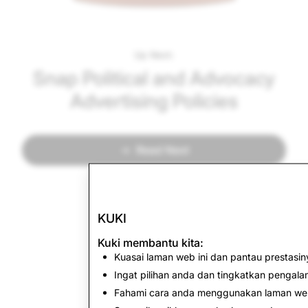
Up Next:
Snap Political and Advocacy
Advertising Policies
Read Next
KUKI
Kuki membantu kita:
Kuasai laman web ini dan pantau prestasin
Ingat pilihan anda dan tingkatkan pengal
Fahami cara anda menggunakan laman web