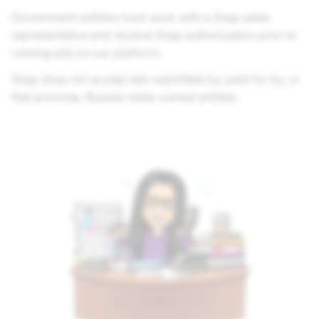
Government entities must work with a Snap sales
representative and receive Snap authorization prior to
running ads on our platform.
Snap does not accept ads submitted by, paid for by, or
that promote, Russian state-owned entities.