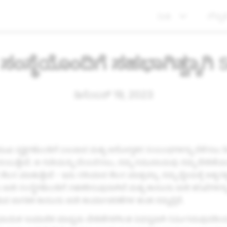
ನೀತಿ
ಗೌಪ್ಯತ
ಸಂಸ್ಥೆಯೊಂದಿಗೆ ಸಹಭಾಗಿತ್ವಕ್ಕಾಗಿ 
ಡಿಸೆಂಬರ್ 19, 2023
ಮುಖ ವ್ಯಕ್ತಿಗಳೊಂದಿಗೆ ಬಲವಾದ ಮತ್ತು ಆರೋಗ್ಯಕರ ಸಂಬಂಧಗಳನ್ನು ಬೆಳೆಸಲ
ಂಬುತ್ತೇವೆ. ಆ ಗುರಿಯನ್ನು ಬೆಂಬಲಿಸಲು, ನಮ್ಮ ಸಮುದಾಯವು ನಮ್ಮ ವೇದಿಕೆಯಲ್ಲ
ಕೆಲಸ ಮಾಡುತ್ತೇವೆ - ಇದು ಸರಿಯಾದ ಕೆಲಸ ಮಾತ್ರವಲ್ಲ, ನಮ್ಮ ಧ್ಯೇಯಕ್ಕೆ ಅತ್ಯಗ
ಾರಿ ಸಂಸ್ಥೆಗಳೊಂದಿಗೆ ಸಹಕರಿಸುವುದಾಗಿದೆ ಮತ್ತು ಕಾನೂನು ಜಾರಿ ತನಿಖೆಗಳನ್
ವ ಜಾಗತಿಕ ಕಾನೂನು ಜಾರಿ ಕಾರ್ಯಾಚರಣೆಗಳ ತಂಡ ನಮ್ಮಲ್ಲಿದೆ.
ದಾಯಿಕ ಸಾಮಾಜಿಕ ಮಾಧ್ಯಮ ವೇದಿಕೆಗಳಿಗಿಂತ ವಿಭಿನ್ನವಾಗಿ ನಿರ್ಮಿಸಿರುವುದರಿಂ