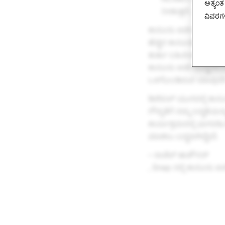
ಅತ್ಯಂ
ನೀಡುತ್ತದೆ.
ವಿವರಗಳ
ಕಾನೂನು ಜಾರಿ ಸಂಸ್ಥೆಗಳನ
ಹೆಚ್ಚಿನ ಕಾನೂನು ಪ್ರಕ್ರಿ
ತುರ್ತು ಬಹಿರಂಗಪಡಿಸುವಿಕೆ 
ಕಾನೂನು ಜಾರಿ ಸಂಸ್ಥೆಗಳಿಂ
ಒಳಗೊಂಡಿರುವ ಯಾವುದೇ ವಿ
ಡಿಜಿಟಲ್ ಯುಗದಲ್ಲಿ ಕಾನೂನ
ಗೌಪ್ಯತೆಗೆ ನಮ್ಮ ಬದ್ಧತೆಯ
ಕಾರ್ಯಕ್ರಮದಲ್ಲಿ ಭಾಗವಹಿ
ಮಾಡಲು ಬದ್ಧರಾಗಿದ್ದೇವೆ.
– ರಾಚೆಲ್ ಹಾಕೌಸರ್
, Snap ನಲ್ಲಿ ಕಾನೂನು ಜ