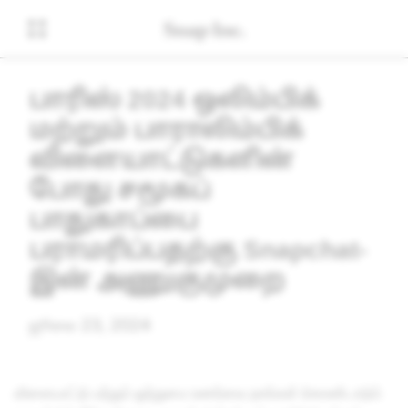
பாரிஸ் 2024 ஒலிம்பிக்
மற்றும் பாராலிம்பிக்
விளையாட்டுகளின்
போது சமூகப்
பாதுகாப்பை
பராமரிப்பதற்கு Snapchat-
இன் அணுகுமுறை
ஜூலை 23, 2024
விளையாட்டு மற்றும் ஒற்றுமை உணர்வை நாங்கள் கொண்டாடும்