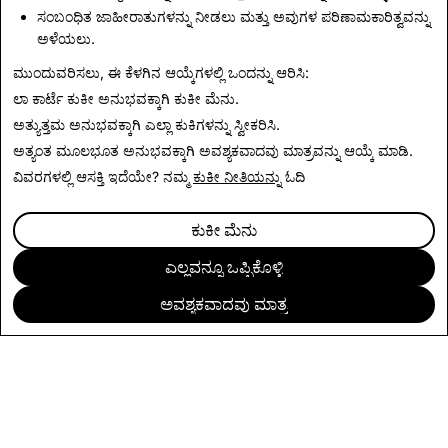
ಬೇಜವಾಬ್ದಾರಿತನವಾಗುತ್ತದೆ.
ಸಂಬಂಧಿತ ಜಾಹೀರಾತುಗಳನ್ನು ನೀಡಲು ಮತ್ತು ಅವುಗಳ ಪರಿಣಾಮಕಾರಿತ್ವವನ್ನು
ಅಳೆಯಲು.
ಸುದ್ದಿಗಳಿಗೆ ಹಿಂತಿರುಗಿ
ಮುಂದುವರಿಸಲು, ಈ ಕೆಳಗಿನ ಆಯ್ಕೆಗಳಲ್ಲಿ ಒಂದನ್ನು ಆರಿಸಿ:
ಲಾ ಕಾರ್ಟೆ ಕುಕೀ ಅನುಭವಕ್ಕಾಗಿ
ಕುಕೀ ಮೆನು
.
ಅತ್ಯುತ್ತಮ ಅನುಭವಕ್ಕಾಗಿ
ಎಲ್ಲಾ ಕುಕಿಗಳನ್ನು ಸ್ವೀಕರಿಸಿ
.
ಅತ್ಯಂತ ಮೂಲಭೂತ ಅನುಭವಕ್ಕಾಗಿ
ಅವಶ್ಯಕವಾದವು ಮಾತ್ರ
ವನ್ನು ಆಯ್ಕೆ ಮಾಡಿ.
ವಿವರಗಳಲ್ಲಿ ಆಸಕ್ತಿ ಇದೆಯೇ? ನಮ್ಮ
ಕುಕೀ ನೀತಿಯನ್ನು
ಓದಿ
ಕುಕೀ ಮೆನು
ಎಲ್ಲವನ್ನೂ ಒಪ್ಪಿಕೊಳ್ಳಿ
ಅವಶ್ಯಕವಾದವು ಮಾತ್ರ
ಕಂಪನಿ
ಸಮುದಾಯ
ಜಾಹೀರಾತು
ಕಾನೂನಾತ್ಮಕ