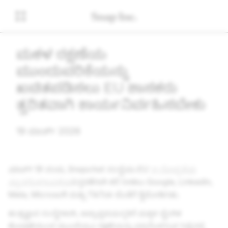
ಮಕ್ಕಳ ರಕ್ಷಣೆಯ
ಮುಂದುವರಿಕೆಯನ್ನು
ಖಚಿತಪಡಿಸಲು EU ಶಾಸಕರು
ತ್ವರಿತವಾಗಿ ಕಾರ್ಯನಿರ್ವಹಿಸಬೇಕು
19 ಮಾರ್ಚ್ 2026
ಮಾರ್ಚ್ 19 ರಂದು, Snapchat ಸಂಸ್ಥೆಯು EU
ಇ-ಗೋಪ್ಯತೆಯ
ನ್ಯೂನಗೊಳಿಸುವಿಕೆಯ
ವಿಸ್ತರಣೆಗಾಗಿ ಕರೆ ನೀಡಲು Google, LinkedIn,
Meta, Microsoft ಮತ್ತು TikTok ಜೊತೆಗೆ ಕೈಜೋಡಿಸಿತು.
ತಂತ್ರಜ್ಞಾನ ಸಂಸ್ಥೆಗಳಾಗಿ, ಅಪ್ರಾಪ್ತವಯಸ್ಕರಿಗೆ ಮಕ್ಕಳ ಲೈಂಗಿಕ
ಶೋಷಣೆಯಿಂದ ಮುಂದೆಯೂ ರಕ್ಷಣೆಯನ್ನು ಭದ್ರಗೊಳಿಸುವ ನಿಟ್ಟಿನಲ್ಲಿ