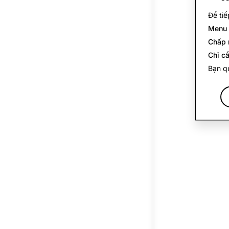
Để tiế
Menu 
Chấp 
Chỉ cầ
Bạn qu