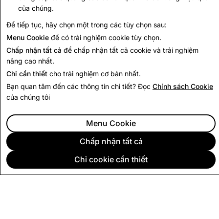
của chúng.
New Zealand (NZ) 🇳🇿
Để tiếp tục, hãy chọn một trong các tùy chọn sau:
Menu Cookie
để có trải nghiệm cookie tùy chọn.
Chấp nhận tất cả
để chấp nhận tất cả cookie và trải nghiệm
nâng cao nhất.
Chỉ cần thiết
cho trải nghiệm cơ bản nhất.
Bạn quan tâm đến các thông tin chi tiết? Đọc
Chính sách Cookie
của chúng tôi
Menu Cookie
Chấp nhận tất cả
Chỉ cookie cần thiết
CÔNG TY
CỘNG ĐỒNG
QUẢNG CÁO
PHÁP LÝ