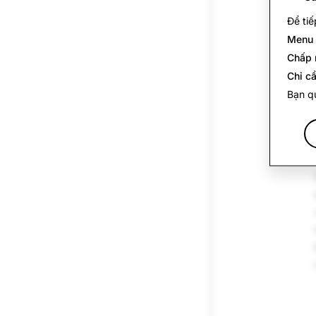
Để tiế
Menu 
Chấp 
Chỉ cầ
Bạn qu