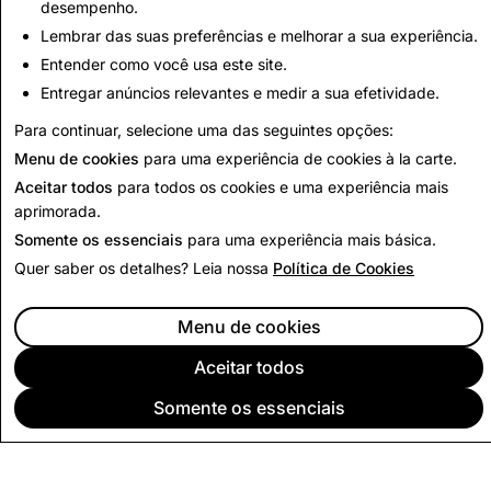
desempenho.
Infográfico DWBI -
Índia
Lembrar das suas preferências e melhorar a sua experiência.
Infográfico DWBI -
Reino Unido
Entender como você usa este site.
Entregar anúncios relevantes e medir a sua efetividade.
Infográfico DWBI -
Estados Unidos
Para continuar, selecione uma das seguintes opções:
Menu de cookies
para uma experiência de cookies à la carte.
Aceitar todos
para todos os cookies e uma experiência mais
aprimorada.
Somente os essenciais
para uma experiência mais básica.
Quer saber os detalhes? Leia nossa
Política de Cookies
Menu de cookies
Aceitar todos
Somente os essenciais
EMPRESA
COMUNIDADE
PUBLICIDADE