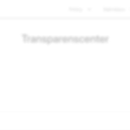
Policy
Sekretess
Transparenscenter