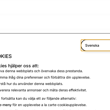
Svenska
KIES
ies hjälper oss att:
iva denna webbplats och övervaka dess prestanda.
mma ihåg dina preferenser och förbättra din upplevelse.
rstå hur du använder denna webbplats.
verera relevanta annonser och mäta deras effektivitet.
t fortsätta kan du välja ett av följande alternativ:
e-meny
för en upplevelse a la carte-cookieupplevelse.