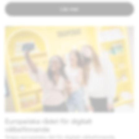
Läs mer
Europeiska rådet för digitalt
välbefinnande
Snaps europeiska råd för digitalt välbefinnande,