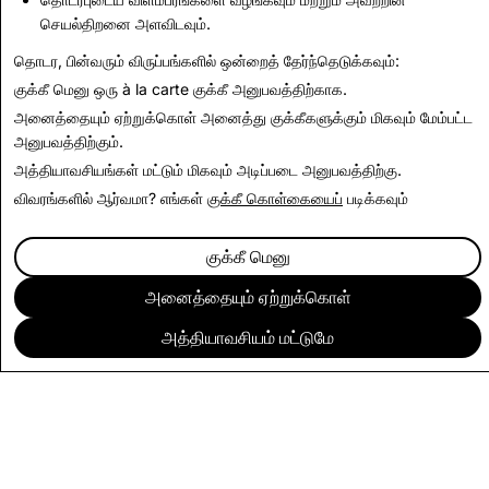
செயல்திறனை அளவிடவும்.
வெளிப்படைத்தன்மை அறிக்கைக்குப் பின்செல்க
தொடர, பின்வரும் விருப்பங்களில் ஒன்றைத் தேர்ந்தெடுக்கவும்:
குக்கீ மெனு
ஒரு à la carte குக்கீ அனுபவத்திற்காக.
அனைத்தையும் ஏற்றுக்கொள்
அனைத்து குக்கீகளுக்கும் மிகவும் மேம்பட்ட
அனுபவத்திற்கும்.
அத்தியாவசியங்கள் மட்டும்
மிகவும் அடிப்படை அனுபவத்திற்கு.
விவரங்களில் ஆர்வமா? எங்கள்
குக்கீ கொள்கையைப்
படிக்கவும்
குக்கீ மெனு
அனைத்தையும் ஏற்றுக்கொள்
அத்தியாவசியம் மட்டுமே
நிறுவனம்
சமூகம்
விளம்பரம் செய்தல்
சட்டரீதியானவை