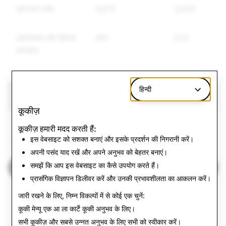
घृणास्पद भाषा
4,575
3,625
आतंकवाद और हिंसक
381
222
उग्रवाद
हिन्दी
सीएसईए: अक्षम किए गए कुल अकाउंट
कूकीज़
34,218
कूकीज़ हमारी मदद करती हैं:
इस वेबसाइट को सशक्त बनाएं और इसके प्रदर्शन की निगरानी करें।
अपनी पसंद याद रखें और अपने अनुभव को बेहतर बनाएं।
समझें कि आप इस वेबसाइट का कैसे उपयोग करते हैं।
पारदर्शिता रिपोर्ट में वापस जाएं
प्रासंगिक विज्ञापन डिलीवर करें और उनकी प्रभावशीलता का आकलन करें।
जारी रखने के लिए, निम्न विकल्पों में से कोई एक चुनें:
कूकी मेन्यू
एक आ ला कार्टे कूकी अनुभव के लिए।
सभी कूकीज़ और सबसे उन्नत अनुभव के लिए
सभी को स्वीकार करें
।