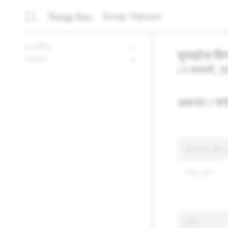
Snap Values
पारदर्शिता
यूनाइटेड कि
संसाधन
z
1 जनवरी, 
अकाउंट / कंटे
कुल कंटेंट और अक
748,397
कारण