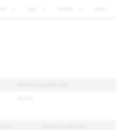
ीयता
सुरक्षा
पारदर्शिता
समाचार
कार्रवाई किए गए कुल विशिष्ट अकाउंट
180,643
वाई की गई
कार्रवाई किए गए यूनीक अकाउंट