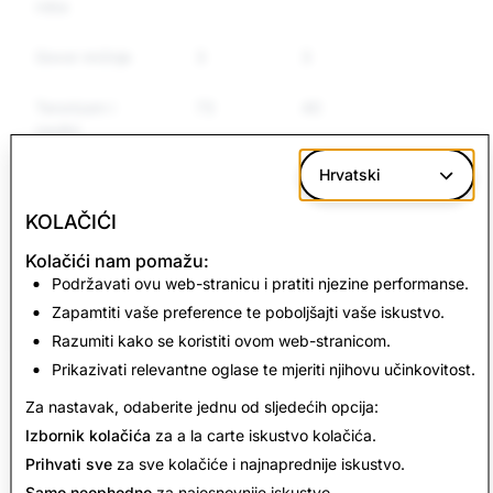
roba
Govor mržnje
3
3
Terorizam i
73
40
nasilni
ekstremizam
Hrvatski
KOLAČIĆI
CSEA: ukupno onemogućenih računa
Kolačići nam pomažu:
2,922
Podržavati ovu web-stranicu i pratiti njezine performanse.
Zapamtiti vaše preference te poboljšajti vaše iskustvo.
Razumiti kako se koristiti ovom web-stranicom.
Povratak na izvješće o transparentnosti
Prikazivati relevantne oglase te mjeriti njihovu učinkovitost.
Za nastavak, odaberite jednu od sljedećih opcija:
Izbornik kolačića
za a la carte iskustvo kolačića.
Prihvati sve
za sve kolačiće i najnaprednije iskustvo.
Samo neophodno
za najosnovnije iskustvo.