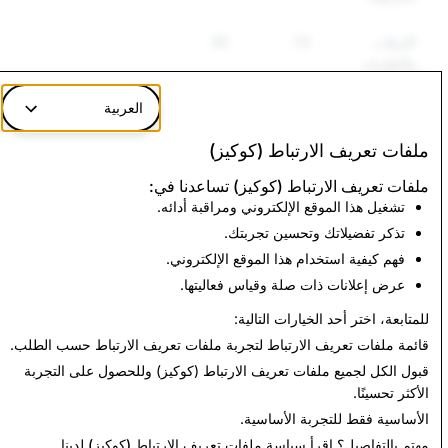
الإرهاب
73
40
والتطرف
العنيف
العربية
ملفات تعريف الارتباط (كوكيز)
الاستغلال الجنسي للأطفال والاعتداء عليهم (CSEA):
إجمالي الحسابات المُعطّلة
ملفات تعريف الارتباط (كوكيز) تساعدنا في:
تشغيل هذا الموقع الإلكتروني ومراقبة أدائه.
2,922
تذكر تفضيلاتك وتحسين تجربتك.
فهم كيفية استخدام هذا الموقع الإلكتروني.
العودة إلى تقرير الشفافية
عرض إعلانات ذات صلة وقياس فعاليتها.
للمتابعة، اختر أحد الخيارات التالية:
قائمة ملفات تعريف الارتباط
لتجربة ملفات تعريف الارتباط حسب الطلب.
قبول الكل
لجميع ملفات تعريف الارتباط (كوكيز) وللحصول على التجربة
الأكثر تحسينًا.
الأساسية فقط
للتجربة الأساسية.
مهتم بالتفاصيل؟ اقرأ
سياسة ملفات تعريف الارتباط (كوكيز)
لدينا