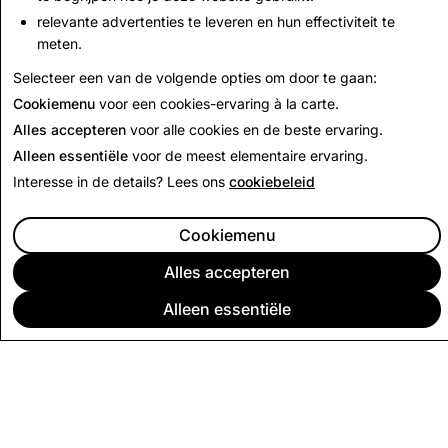
relevante advertenties te leveren en hun effectiviteit te
meten.
Terug naar transparantieverslag
Selecteer een van de volgende opties om door te gaan:
Cookiemenu
voor een cookies-ervaring à la carte.
Alles accepteren
voor alle cookies en de beste ervaring.
Alleen essentiële
voor de meest elementaire ervaring.
Interesse in de details? Lees ons
cookiebeleid
Cookiemenu
Alles accepteren
Alleen essentiële
BEDRIJF
COMMUNITY
ADVERTEREN
JURIDISCH