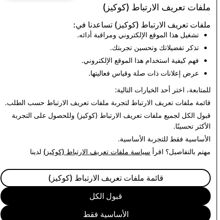
ملفات تعريف الارتباط (كوكيز)
مواد الاعتداء الجنسي على
الإرهاب: إجمالي
ملفات تعريف الارتباط (كوكيز) تساعدنا في:
الأطفال: إجمالي الحسابات
الحسابات
تشغيل هذا الموقع الإلكتروني ومراقبة أدائه.
المحذوفة
المحذوفة
تذكر تفضيلاتك وتحسين تجربتك.
0
1,875
فهم كيفية استخدام هذا الموقع الإلكتروني.
عرض إعلانات ذات صلة وقياس فعاليتها.
العودة إلى تقرير الشفافية
للمتابعة، اختر أحد الخيارات التالية:
قائمة ملفات تعريف الارتباط
لتجربة ملفات تعريف الارتباط حسب الطلب.
قبول الكل
لجميع ملفات تعريف الارتباط (كوكيز) وللحصول على التجربة
الأكثر تحسينًا.
الأساسية فقط
للتجربة الأساسية.
مهتم بالتفاصيل؟ اقرأ
سياسة ملفات تعريف الارتباط (كوكيز)
لدينا
قائمة ملفات تعريف الارتباط (كوكيز)
قبول الكل
الأساسية فقط