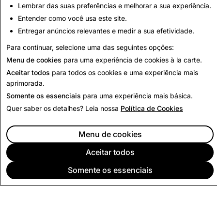
Lembrar das suas preferências e melhorar a sua experiência.
37,272
18
Entender como você usa este site.
Entregar anúncios relevantes e medir a sua efetividade.
Voltar para Relatório de Transparência
Para continuar, selecione uma das seguintes opções:
Menu de cookies
para uma experiência de cookies à la carte.
Aceitar todos
para todos os cookies e uma experiência mais
aprimorada.
Somente os essenciais
para uma experiência mais básica.
Quer saber os detalhes? Leia nossa
Política de Cookies
Menu de cookies
Aceitar todos
Somente os essenciais
EMPRESA
COMUNIDADE