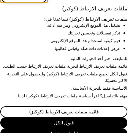
الحسابات المُعطّلة
ملفات تعريف الارتباط (كوكيز)
ملفات تعريف الارتباط (كوكيز) تساعدنا في:
23,732
تشغيل هذا الموقع الإلكتروني ومراقبة أدائه.
تذكر تفضيلاتك وتحسين تجربتك.
فهم كيفية استخدام هذا الموقع الإلكتروني.
العودة إلى تقرير الشفافية
عرض إعلانات ذات صلة وقياس فعاليتها.
للمتابعة، اختر أحد الخيارات التالية:
قائمة ملفات تعريف الارتباط
لتجربة ملفات تعريف الارتباط حسب الطلب.
قبول الكل
لجميع ملفات تعريف الارتباط (كوكيز) وللحصول على التجربة
الأكثر تحسينًا.
الأساسية فقط
للتجربة الأساسية.
مهتم بالتفاصيل؟ اقرأ
سياسة ملفات تعريف الارتباط (كوكيز)
لدينا
قائمة ملفات تعريف الارتباط (كوكيز)
قبول الكل