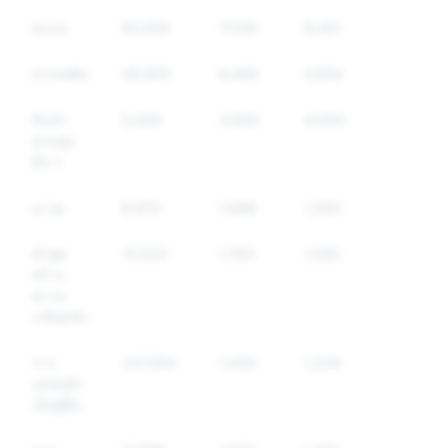
สแปม
85,668
11,130
8,491
ยาเสพติด
38,900
6,469
4,854
สินค้า
5,428
4,826
4,000
ควบคุม
อื่น ๆ
อาวุธ
8,972
1,888
1,394
คำพูด
12,020
1,763
1,082
สร้าง
ความ
เกลียดชัง
การ
227,594
1,426
1,226
ปลอมตัว
เป็นผู้อื่น