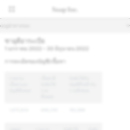
เมนูนำทางรอง
ซาอุดีอาระเบีย
1 มกราคม 2022 – 30 มิถุนายน 2022
การละเมิดของบัญชี/เนื้อหา
รายงาน
เนื้อหาที่
บังคับใช้กับ
เนื้อหาและ
บังคับใช้
บัญชีที่ไม่ซ้ำกัน
บัญชีทั้งหมด
รวม
รวมทั้งหมด
ทั้งหมด
1,675,834
606,230
182,886
เหตุผล
รายงาน
บังคับใช้
บังคับ