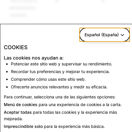
Terrorismo y
8
4
extremismo
violento
Español (España)
CSEA: Total de cuentas inhabilitadas
COOKIES
Las cookies nos ayudan a:
1,047
Potenciar este sitio web y supervisar su rendimiento.
Recordar tus preferencias y mejorar tu experiencia.
Comprender cómo usas este sitio web.
Regresar al informe de transparencia
Ofrecerte anuncios relevantes y medir su eficacia.
Para continuar, selecciona una de las siguientes opciones:
Menú de cookies
para una experiencia de cookies a la carta.
Aceptar todas
para todas las cookies y la experiencia más
mejorada.
Imprescindible solo
para la experiencia más básica.